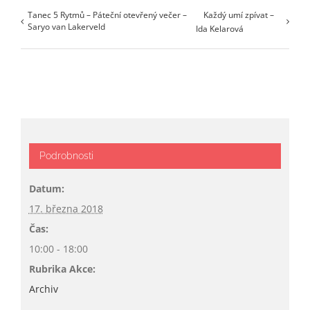
Tanec 5 Rytmů – Páteční otevřený večer –
Každý umí zpívat –
Saryo van Lakerveld
Ida Kelarová
Podrobnosti
Datum:
17. března 2018
Čas:
10:00 - 18:00
Rubrika Akce:
Archiv