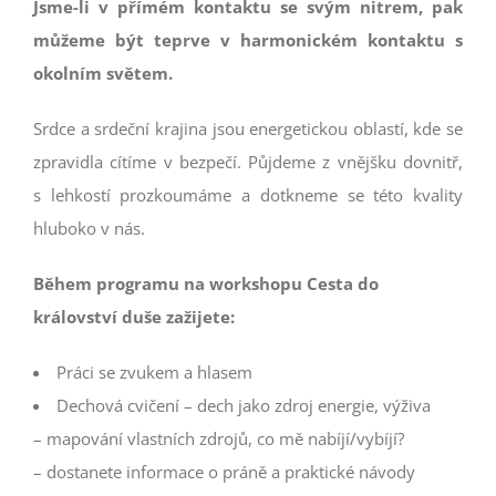
Jsme-li v přímém kontaktu se svým nitrem, pak
můžeme být teprve v harmonickém kontaktu s
okolním světem.
Srdce a srdeční krajina jsou energetickou oblastí, kde se
zpravidla cítíme v bezpečí. Půjdeme z vnějšku dovnitř,
s lehkostí prozkoumáme a dotkneme se této kvality
hluboko v nás.
Během programu na workshopu Cesta do
království duše zažijete:
Práci se zvukem a hlasem
Dechová cvičení – dech jako zdroj energie, výživa
– mapování vlastních zdrojů, co mě nabíjí/vybíjí?
– dostanete informace o práně a praktické návody