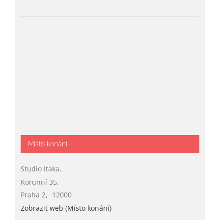
Místo konání
Studio Itaka,
Korunní 35,
Praha 2
,
12000
Zobrazit web (Místo konání)