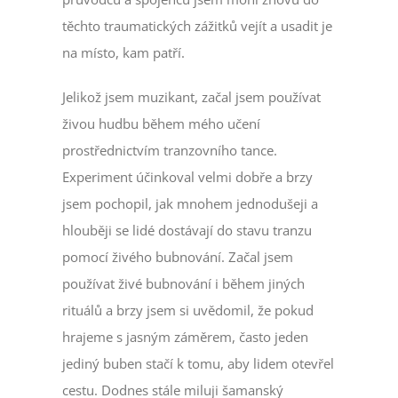
těchto traumatických zážitků vejít a usadit je
na místo, kam patří.
Jelikož jsem muzikant, začal jsem používat
živou hudbu během mého učení
prostřednictvím tranzovního tance.
Experiment účinkoval velmi dobře a brzy
jsem pochopil, jak mnohem jednodušeji a
hlouběji se lidé dostávají do stavu tranzu
pomocí živého bubnování. Začal jsem
používat živé bubnování i během jiných
rituálů a brzy jsem si uvědomil, že pokud
hrajeme s jasným záměrem, často jeden
jediný buben stačí k tomu, aby lidem otevřel
cestu. Dodnes stále miluji šamanský