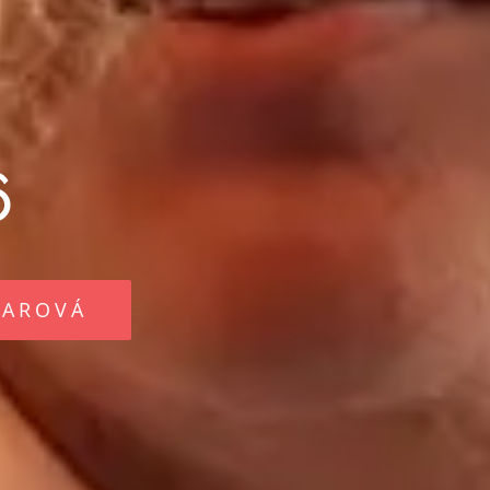
6
LAROVÁ