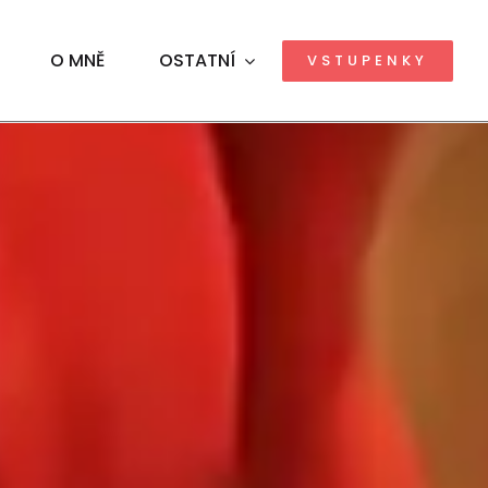
O MNĚ
OSTATNÍ
VSTUPENKY