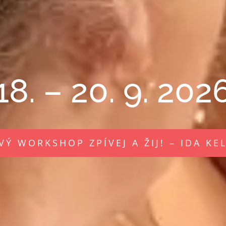
18. – 20. 9. 202
VÝ WORKSHOP ZPÍVEJ A ŽIJ! – IDA KE