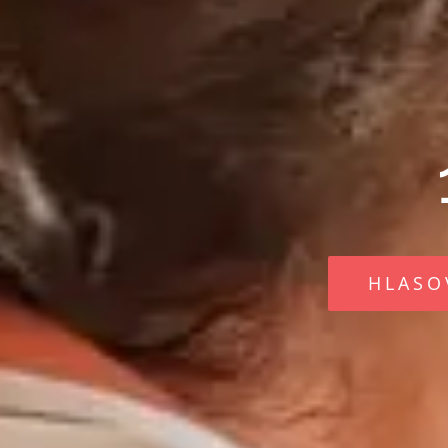
HLASO