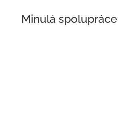
Minulá spolupráce
ANTONIA NYASS