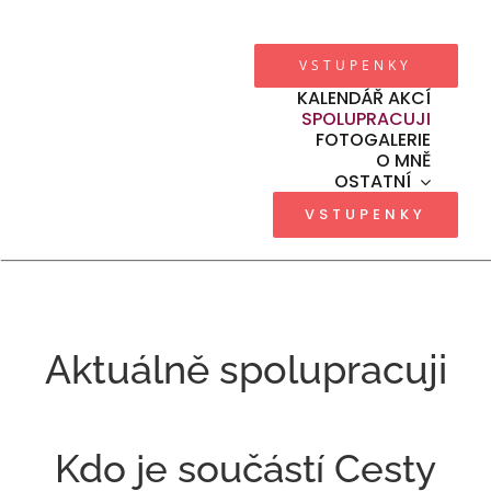
Přeskočit
na
VSTUPENKY
obsah
KALENDÁŘ AKCÍ
SPOLUPRACUJI
FOTOGALERIE
O MNĚ
OSTATNÍ
VSTUPENKY
Aktuálně spolupracuji
Kdo je součástí Cesty