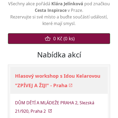
Všechny akce pořádá
Klára Jelínková
pod značkou
VSTUPENKY
Cesta Inspirace
v Praze.
Rezervujte si své místo a buďte součástí událostí,
které mají smysl.