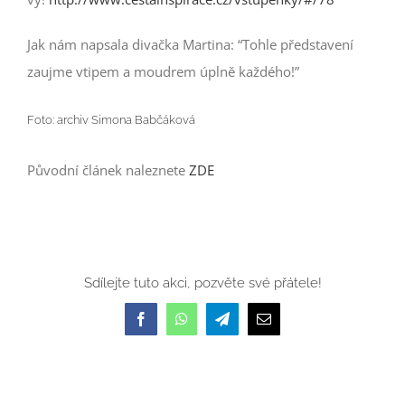
Jak nám napsala divačka Martina: “Tohle představení
zaujme vtipem a moudrem úplně každého!”
Foto: archiv Simona Babčáková
Původní článek naleznete
ZDE
Sdílejte tuto akci, pozvěte své přátele!
Facebook
WhatsApp
Telegram
E-
mail