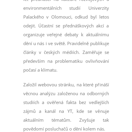
odejit. Účastní se přednáškových akcí a
organizuje veřejné debaty k aktuálnímu
dění u nás i ve světě. Pravidelně publikuje
články v českých médiích. Zaměřuje se
především na problematiku ovlivňování
počasí a klimatu.
Založil webovou stránku, na které přináší
věcnou analýzu založenou na odborných
studiích a ověřená fakta bez vedlejších
zájmů a kanál na YT, kde se věnuje
aktuálním tématům. Zvyšuje tak
povědomí posluchačů o dění kolem nás.
Aktuální akce s Radovanem naleznete na
http://www.cestainspirace.cz/akce/