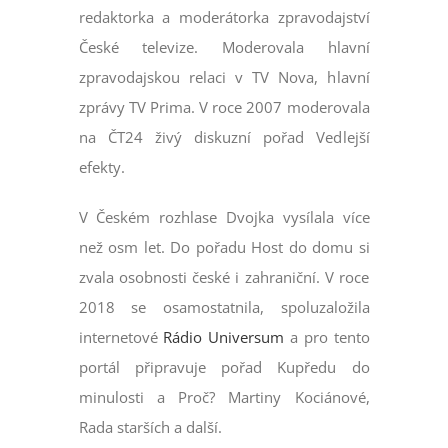
redaktorka a moderátorka zpravodajství
České televize. Moderovala hlavní
zpravodajskou relaci v TV Nova, hlavní
zprávy TV Prima. V roce 2007 moderovala
na ČT24 živý diskuzní pořad Vedlejší
efekty.
V Českém rozhlase Dvojka vysílala více
než osm let. Do pořadu Host do domu si
zvala osobnosti české i zahraniční. V roce
2018 se osamostatnila, spoluzaložila
internetové
Rádio Universum
a pro tento
portál připravuje pořad Kupředu do
minulosti a Proč? Martiny Kociánové,
Rada starších a další.