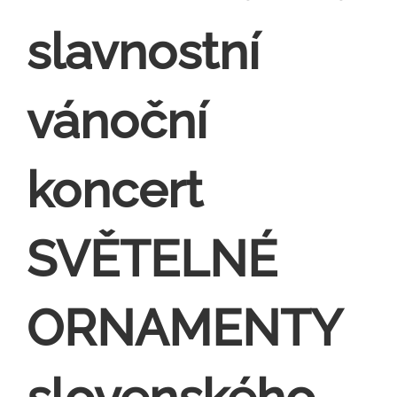
slavnostní
vánoční
koncert
SVĚTELNÉ
ORNAMENTY
slovenského