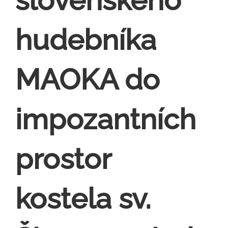
hudebníka
MAOKA do
impozantních
prostor
kostela sv.