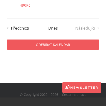
490Kč
Akce
Předchozí
Dnes
Následující
Akce
ODEBÍRAT KALENDÁŘ
📬
NEWSLETTER
© Copyright 2022 - 2026 | Cesta Inspirace