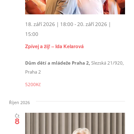
18. září 2026 | 18:00
-
20. září 2026 |
15:00
Zpívej a žij! – Ida Kelarová
Dům dětí a mládeže Praha 2,
Slezská 21/920,
Praha 2
5200Kč
Říjen 2026
Čt
8